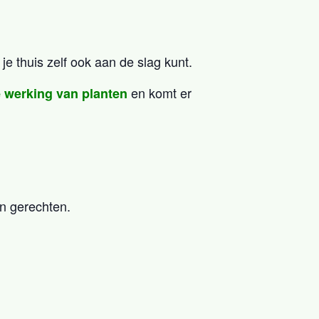
e thuis zelf ook aan de slag kunt.
en komt er
 werking van planten
en gerechten.