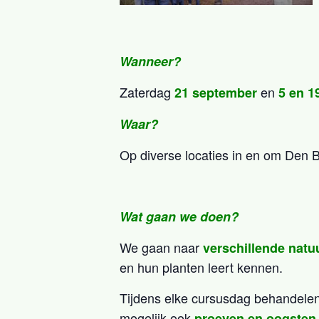
Wanneer?
Zaterdag
en
21 september
5 en 1
Waar?
Op diverse locaties in en om Den 
Wat gaan we doen?
We gaan naar
verschillende natu
en hun planten leert kennen.
Tijdens elke cursusdag behandele
mogelijk ook
proeven en oogsten