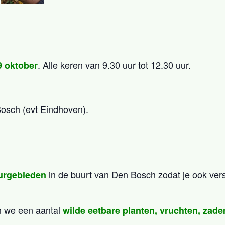
. Alle keren van 9.30 uur tot 12.30 uur.
9 oktober
Bosch (evt Eindhoven).
in de buurt van Den Bosch zodat je ook ver
urgebieden
n we een aantal
wilde eetbare planten, vruchten, zade
.