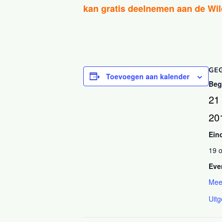
kan gratis deelnemen aan de Wi
GE
Toevoegen aan kalender
Beg
21
20
Ein
19 
Eve
Mee
Uitg