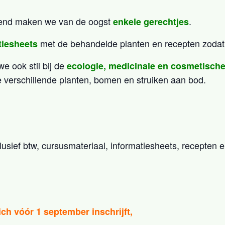
tend maken we van de oogst
.
enkele gerechtjes
met de behandelde planten en recepten zodat j
tiesheets
e ook stil bij de
ecologie, medicinale en cosmetische
 verschillende planten, bomen en struiken aan bod.
lusief btw, cursusmateriaal, informatiesheets, recepten 
ch vóór 1 september inschrijft,