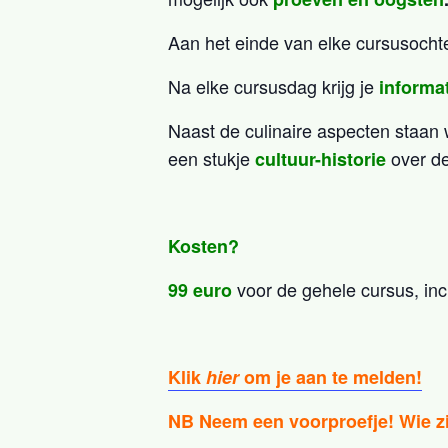
Aan het einde van elke cursusoch
Na elke cursusdag krijg je
informa
Naast de culinaire aspecten staan w
een stukje
over de
cultuur-historie
Kosten?
voor de gehele cursus, inc
99 euro
Klik
hier
om je aan te melden!
NB Neem een voorproefje! Wie zi