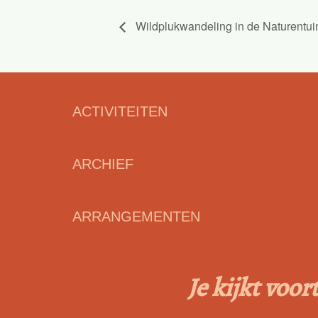
Wildplukwandeling in de Naturentuin
ACTIVITEITEN
ARCHIEF
ARRANGEMENTEN
Je kijkt voo